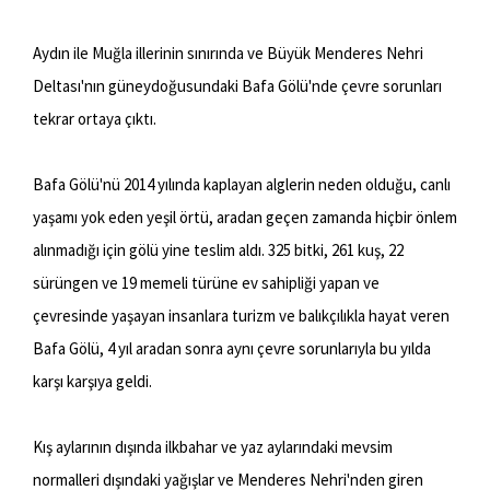
Aydın ile Muğla illerinin sınırında ve Büyük Menderes Nehri
Deltası'nın güneydoğusundaki Bafa Gölü'nde çevre sorunları
tekrar ortaya çıktı.
Bafa Gölü'nü 2014 yılında kaplayan alglerin neden olduğu, canlı
yaşamı yok eden yeşil örtü, aradan geçen zamanda hiçbir önlem
alınmadığı için gölü yine teslim aldı. 325 bitki, 261 kuş, 22
sürüngen ve 19 memeli türüne ev sahipliği yapan ve
çevresinde yaşayan insanlara turizm ve balıkçılıkla hayat veren
Bafa Gölü, 4 yıl aradan sonra aynı çevre sorunlarıyla bu yılda
karşı karşıya geldi.
Kış aylarının dışında ilkbahar ve yaz aylarındaki mevsim
normalleri dışındaki yağışlar ve Menderes Nehri'nden giren