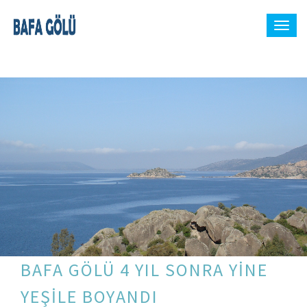
BAFA GÖLÜ 4 YIL SONRA YİNE
YEŞİLE BOYANDI