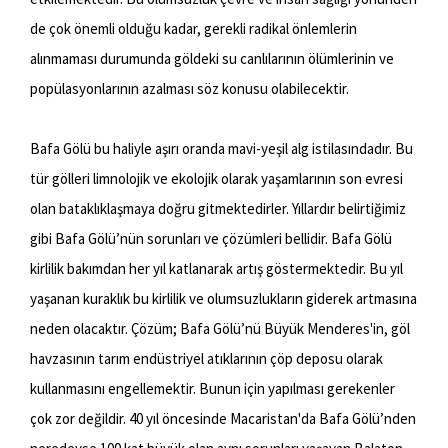
de çok önemli olduğu kadar, gerekli radikal önlemlerin
alınmaması durumunda göldeki su canlılarının ölümlerinin ve
popülasyonlarının azalması söz konusu olabilecektir.
Bafa Gölü bu haliyle aşırı oranda mavi-yeşil alg istilasındadır. Bu
tür gölleri limnolojik ve ekolojik olarak yaşamlarının son evresi
olan bataklıklaşmaya doğru gitmektedirler. Yıllardır belirtiğimiz
gibi Bafa Gölü’nün sorunları ve çözümleri bellidir. Bafa Gölü
kirlilik bakımdan her yıl katlanarak artış göstermektedir. Bu yıl
yaşanan kuraklık bu kirlilik ve olumsuzlukların giderek artmasına
neden olacaktır. Çözüm; Bafa Gölü’nü Büyük Menderes'in, göl
havzasının tarım endüstriyel atıklarının çöp deposu olarak
kullanmasını engellemektir. Bunun için yapılması gerekenler
çok zor değildir. 40 yıl öncesinde Macaristan'da Bafa Gölü’nden