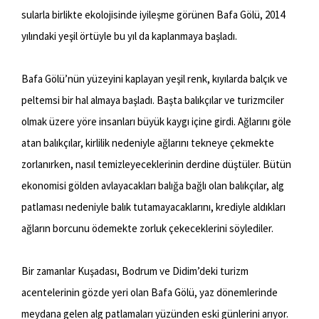
sularla birlikte ekolojisinde iyileşme görünen Bafa Gölü, 2014
yılındaki yeşil örtüyle bu yıl da kaplanmaya başladı.
Bafa Gölü’nün yüzeyini kaplayan yeşil renk, kıyılarda balçık ve
peltemsi bir hal almaya başladı. Başta balıkçılar ve turizmciler
olmak üzere yöre insanları büyük kaygı içine girdi. Ağlarını göle
atan balıkçılar, kirlilik nedeniyle ağlarını tekneye çekmekte
zorlanırken, nasıl temizleyeceklerinin derdine düştüler. Bütün
ekonomisi gölden avlayacakları balığa bağlı olan balıkçılar, alg
patlaması nedeniyle balık tutamayacaklarını, krediyle aldıkları
ağların borcunu ödemekte zorluk çekeceklerini söylediler.
Bir zamanlar Kuşadası, Bodrum ve Didim’deki turizm
acentelerinin gözde yeri olan Bafa Gölü, yaz dönemlerinde
meydana gelen alg patlamaları yüzünden eski günlerini arıyor.